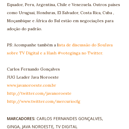
Equador, Peru, Argentina, Chile e Venezuela. Outros países
como Uruguai, Honduras, El Salvador, Costa Rica, Cuba ,
Moçambique e África do Sul estão em negociações para
adoção do padrão.
PS: Acompanhe também a l
ista de discussão do SouJava
sobre TV Digital
e a Hash #voteginga no Twitter.
Carlos Fernando Gonçalves
JUG Leader Java Noroeste
www.javanoroeste.com.br
http://twitter.com/javanoroeste
http://www.twitter.com/mercuriocfg
MARCADORES:
CARLOS FERNANDES GONÇALVES
GINGA
JAVA NOROESTE
TV DIGITAL