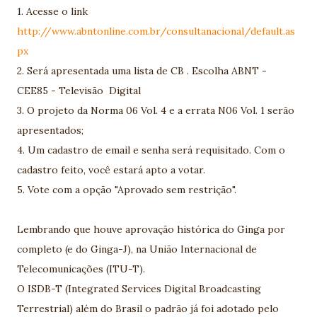
1. Acesse o link
http://www.abntonline.com.br/consultanacional/default.as
px
2. Será apresentada uma lista de CB . Escolha ABNT -
CEE85 - Televisão Digital
3. O projeto da Norma 06 Vol. 4 e a errata N06 Vol. 1 serão
apresentados;
4. Um cadastro de email e senha será requisitado. Com o
cadastro feito, você estará apto a votar.
5. Vote com a opção "Aprovado sem restrição".
Lembrando que houve aprovação histórica do Ginga por
completo (e do Ginga-J), na União Internacional de
Telecomunicações (ITU-T).
O ISDB-T (Integrated Services Digital Broadcasting
Terrestrial) além do Brasil o padrão já foi adotado pelo