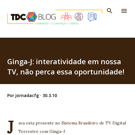
Pular para o conteúdo principal
Ginga-J: interatividade em nossa
TV, não perca essa oportunidade!
Por
jornadacfg
30.3.10
J
ava esta presente no Sistema Brasileiro de TV Digital
Terrestre com Ginga-J.