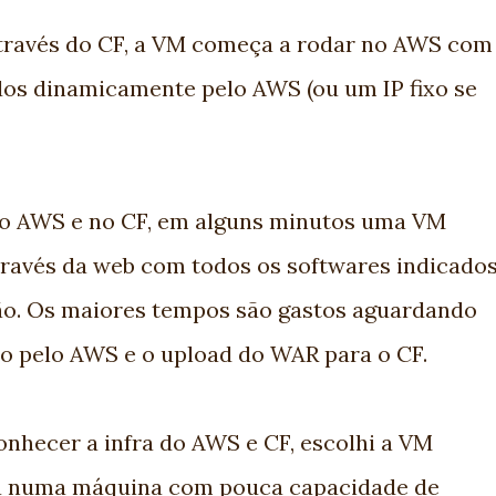
através do CF, a VM começa a rodar no AWS com
dos dinamicamente pelo AWS (ou um IP fixo se
 no AWS e no CF, em alguns minutos uma VM
través da web com todos os softwares indicado
ão. Os maiores tempos são gastos aguardando
to pelo AWS e o upload do WAR para o CF.
conhecer a infra do AWS e CF, escolhi a VM
da numa máquina com pouca capacidade de