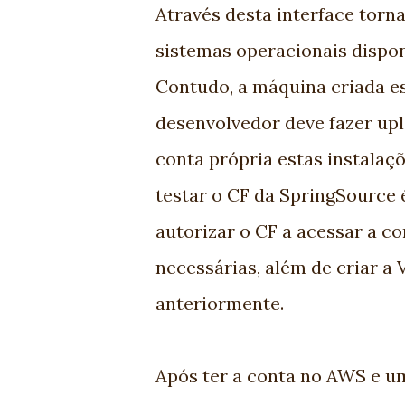
Através desta interface tor
sistemas operacionais dispon
Contudo, a máquina criada est
desenvolvedor deve fazer upl
conta própria estas instalaç
testar o CF da SpringSource 
autorizar o CF a acessar a c
necessárias, além de criar a
anteriormente.
Após ter a conta no AWS e um