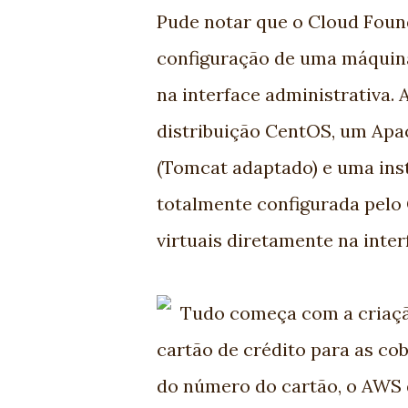
Pude notar que o Cloud Foun
configuração de uma máquina
na interface administrativa.
distribuição CentOS, um Ap
(Tomcat adaptado) e uma in
totalmente configurada pelo 
virtuais diretamente na inte
Tudo começa com a criaçã
cartão de crédito para as co
do número do cartão, o AWS d