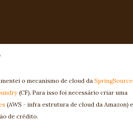
0
imentei o mecanismo de cloud da
SpringSource
oundry
(CF). Para isso foi necessário criar uma
es
(AWS - infra estrutura de cloud da Amazon) 
o de crédito.