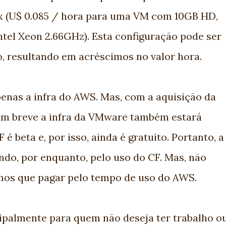
x (U$ 0.085 / hora para uma VM com 10GB HD,
tel Xeon 2.66GHz). Esta configuração pode ser
, resultando em acréscimos no valor hora.
nas a infra do AWS. Mas, com a aquisição da
em breve a infra da VMware também estará
 é beta e, por isso, ainda é gratuito. Portanto, a
do, por enquanto, pelo uso do CF. Mas, não
emos que pagar pelo tempo de uso do AWS.
ncipalmente para quem não deseja ter trabalho o