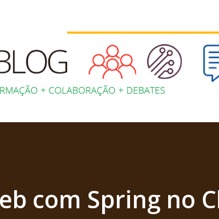
Pular para o conteúdo principal
eb com Spring no C