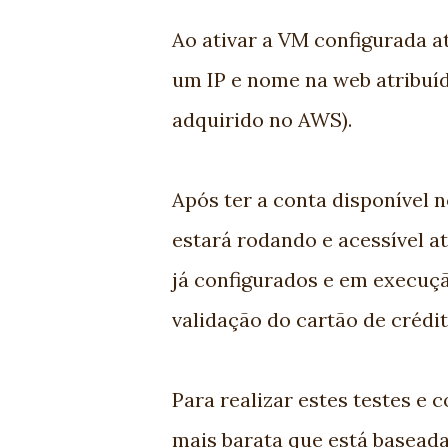
Ao ativar a VM configurada 
um IP e nome na web atribuí
adquirido no AWS).
Após ter a conta disponível
estará rodando e acessível a
já configurados e em execuç
validação do cartão de crédi
Para realizar estes testes e 
mais barata que está basea