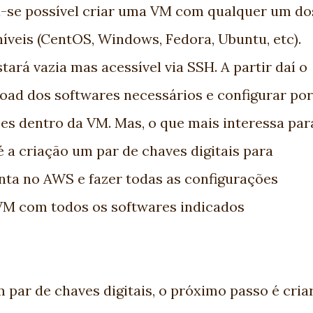
na-se possível criar uma VM com qualquer um do
íveis (CentOS, Windows, Fedora, Ubuntu, etc).
ará vazia mas acessível via SSH. A partir daí o
oad dos softwares necessários e configurar por
ões dentro da VM. Mas, o que mais interessa par
é a criação um par de chaves digitais para
onta no AWS e fazer todas as configurações
 VM com todos os softwares indicados
 par de chaves digitais, o próximo passo é cria