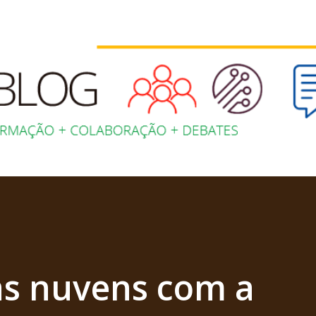
Pular para o conteúdo principal
s nuvens com a