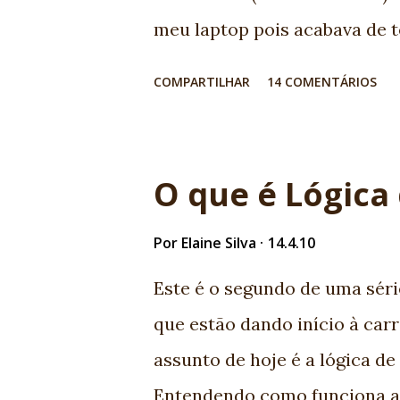
o ciclo de vida de uma aplica
meu laptop pois acabava de t
um “ninja” em ...
imaginou ensinar desenvolvi
COMPARTILHAR
14 COMENTÁRIOS
personagens? Teríamos uma e
jovem valente com um tacap
vezes ajuda efetivamente. É 
O que é Lógica
teríamos aquela jovem com b
Casa perfeitamente com metod
Por
Elaine Silva
14.4.10
bundão com aquele escudo. É
Este é o segundo de uma série
CMM. Sabe tudo de logs é exp
que estão dando início à car
capa que pode sumir. Bem, es
assunto de hoje é a lógica de
programadores sofrem de sínd
Entendendo como funciona a