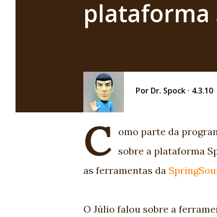
plataforma 
Por
Dr. Spock
4.3.10
C
omo parte da progr
sobre a plataforma Sp
as ferramentas da
SpringSou
O Júlio falou sobre a ferram