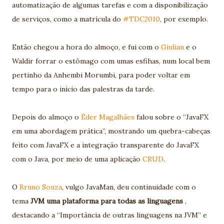
automatização de algumas tarefas e com a disponibilização
de serviços, como a matrícula do
#TDC2010
, por exemplo.
Então chegou a hora do almoço, e fui com o
Giulian
e o
Waldir forrar o estômago com umas esfihas, num local bem
pertinho da Anhembi Morumbi, para poder voltar em
tempo para o início das palestras da tarde.
Depois do almoço o
Éder Magalhães
falou sobre o “JavaFX
em uma abordagem prática”, mostrando um quebra-cabeças
feito com JavaFX e a integração transparente do JavaFX
com o Java, por meio de uma aplicação
CRUD
.
O
Bruno Souza
, vulgo JavaMan, deu continuidade com o
tema
JVM uma plataforma para todas as linguagens
,
destacando a “Importância de outras linguagens na JVM” e