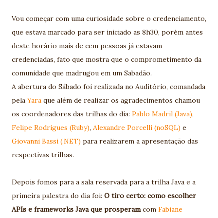
Vou começar com uma curiosidade sobre o credenciamento,
que estava marcado para ser iniciado as 8h30, porém antes
deste horário mais de cem pessoas já estavam
credenciadas, fato que mostra que o comprometimento da
comunidade que madrugou em um Sabadão.
A abertura do Sábado foi realizada no Auditório, comandada
pela
Yara
que além de realizar os agradecimentos chamou
os coordenadores das trilhas do dia:
Pablo Madril (Java)
,
Felipe Rodrigues (Ruby)
,
Alexandre Porcelli (noSQL)
e
Giovanni Bassi (.NET)
para realizarem a apresentação das
respectivas trilhas.
Depois fomos para a sala reservada para a trilha Java e a
primeira palestra do dia foi:
O tiro certo: como escolher
APIs e frameworks Java que prosperam
com
Fabiane