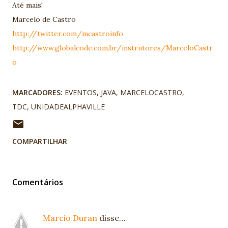
Até mais!
Marcelo de Castro
http://twitter.com/mcastroinfo
http://www.globalcode.com.br/instrutores/MarceloCastr
o
MARCADORES:
EVENTOS
JAVA
MARCELOCASTRO
TDC
UNIDADEALPHAVILLE
COMPARTILHAR
Comentários
Marcio Duran
disse…