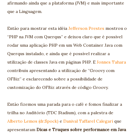
afirmando ainda que a plataforma (JVM) e mais importante
que a Linguagem.
Então para mostrar esta idéia
Jefferson Prestes
mostrou o
“PHP na JVM com Querqus” e deixou claro que é possível
rodar uma aplicação PHP em um Web Container Java com
Querqus instalado, e ainda que é possível realizar a
utilização de classes Java em páginas PHP. E
Jonnes Tahara
contribuiu apresentando a utilização de “Groovy com
OFBiz” e esclarecendo sobre a possibilidade de
customização do OFBiz através de código Groovy.
Então fizemos uma parada para o café e fomos finalizar a
trilha no Auditório (TDC Stadium), com a palestra de
Alberto Lemos (dr.Spock)
e
Danival Taffarel Calegari
que
apresentaram
Dicas e Truques sobre performance em Java