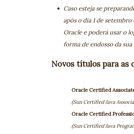
Caso esteja se preparand
após o dia 1 de setembro 
Oracle e poderá usar o l
forma de endosso da sua 
Novos títulos para as c
Oracle Certified Associat
(Sun Certified Java Associa
Oracle Certified Professi
(Sun Certified Java Progra