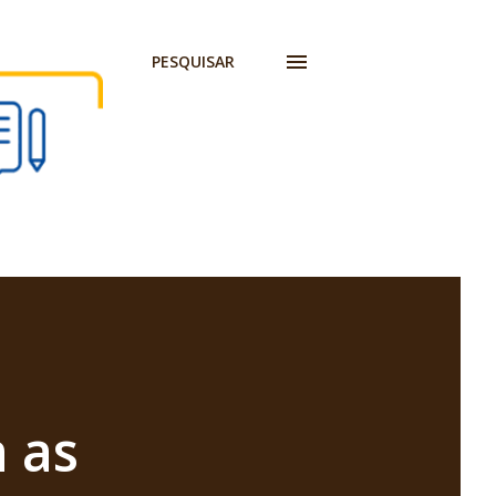
PESQUISAR
 as