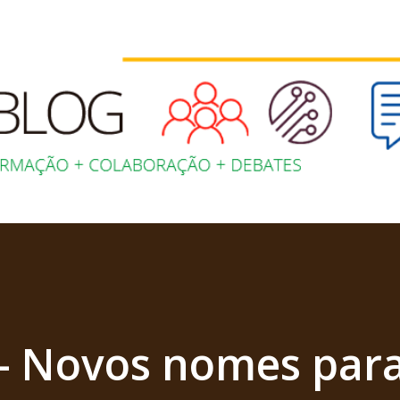
Pular para o conteúdo principal
- Novos nomes para