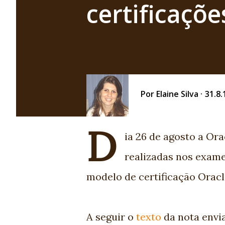
certificaçõe
Por
Elaine Silva
31.8.
D
ia 26 de agosto a O
realizadas nos exame
modelo de certificação Oracl
A seguir o
texto
da nota envi