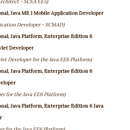
Architect - SCEA EE5)
onal, Java ME 1 Mobile Application Developer
lication Developer - SCMAD)
nal, Java Platform, Enterprise Edition 6
vlet Developer
vlet Developer for the Java EE6 Platform)
nal, Java Platform, Enterprise Edition 6
veloper
er for the Java EE6 Platform)
nal, Java Platform, Enterprise Edition 6 Java
r
er for the Java EE6 Platform)