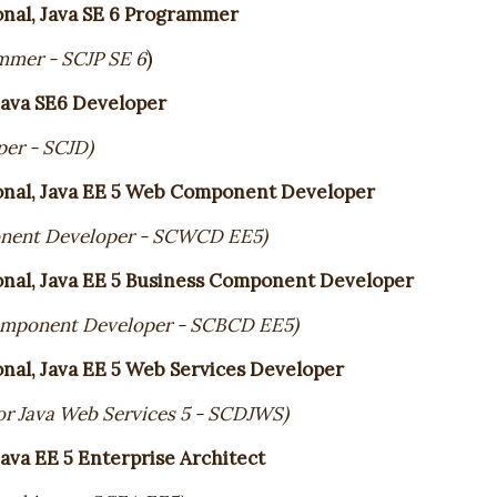
onal, Java SE 6 Programmer
)
ammer - SCJP SE 6
Java SE6 Developer
per - SCJD)
ional, Java EE 5 Web Component Developer
onent Developer - SCWCD EE5)
ional, Java EE 5 Business Component Developer
Component Developer - SCBCD EE5)
onal, Java EE 5 Web Services Developer
for Java Web Services 5 - SCDJWS)
Java EE 5 Enterprise Architect