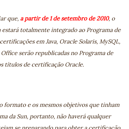
iar que,
a partir de 1 de setembro de 2010
, o
 estará totalmente integrado ao Programa de
 certificações em Java, Oracle Solaris, MySQL,
n Office serão republicadas no Programa de
 títulos de certificação Oracle.
 formato e os mesmos objetivos que tinham
ma da Sun, portanto, não haverá qualquer
ejam se preparando para obter a certificação.