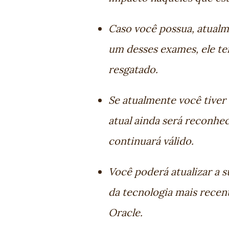
Caso você possua, atualm
um desses exames, ele te
resgatado.
Se atualmente você tiver 
atual ainda será reconhe
continuará válido.
Você poderá atualizar a 
da tecnolog
ia mais recen
Oracle.