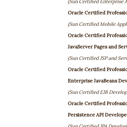
(Sun Certified Enterprise 
Oracle Certified Professi
(Sun Certified Mobile App
Oracle Certified Professio
JavaServer Pages and Ser
(Sun Certified JSP and Ser
Oracle Certified Professio
Enterprise JavaBeans De
(Sun Certified EJB Develop
Oracle Certified Professio
Persistence API Develope
(Sun Certified JPA Develop