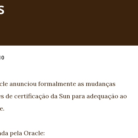
s
10
racle anunciou formalmente as mudanças
s de certificação da Sun para adequação ao
e.
ada pela Oracle: