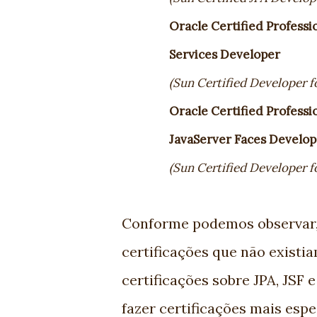
Oracle Certified Professi
Services Dev
eloper
(Sun Certified Developer f
Oracle Certified Professio
JavaServer Faces Develop
(Sun Certified Developer f
Conforme podemos observar,
certificações que não existi
certificações sobre JPA, JSF 
fazer certificações mais espec