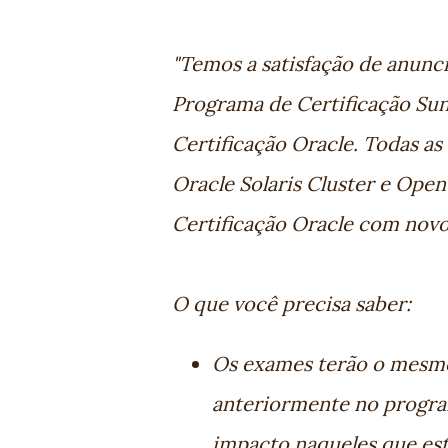
"Temos a satisfação de anunc
Programa de Certificação Sun
Certificação Oracle. Todas as
Oracle Solaris Cluster e Ope
Certificação Oracle com novos
O que você precisa saber:
Os exames terão o mesmo
anteriormente no progra
impacto naqueles que est