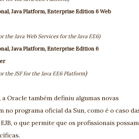
onal, Java Platform, Enterprise Edition 6 Web
or the Java Web Services for the Java EE6)
nal, Java Platform, Enterprise Edition 6
er
)
or the JSF for the Java EE6 Platform
 a Oracle também definiu algumas novas
am no programa oficial da Sun, como é o caso da
e EJB, o que permite que os profissionais possam
íficas.