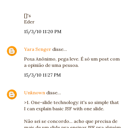
[]'s
Eder
15/3/10 11:20 PM
Yara Senger
disse…
Poxa Anônimo, pega leve. É só um post com
a opinião de uma pessoa.
15/3/10 11:27 PM
Unknown
disse…
>1. One-slide technology: it's so simple that
I can explain basic JSF with one slide.
Não sei se concordo... acho que precisa de
mais de um slide pra ensinar JSF pra alguém