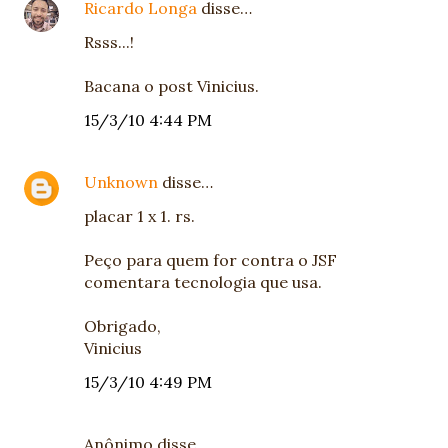
Ricardo Longa
disse…
Rsss...!
Bacana o post Vinicius.
15/3/10 4:44 PM
Unknown
disse…
placar 1 x 1. rs.
Peço para quem for contra o JSF
comentara tecnologia que usa.
Obrigado,
Vinicius
15/3/10 4:49 PM
Anônimo disse…