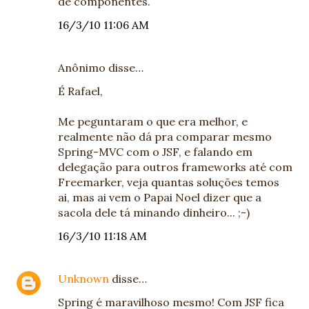
de componentes.
16/3/10 11:06 AM
Anônimo disse…
É Rafael,
Me peguntaram o que era melhor, e
realmente não dá pra comparar mesmo
Spring-MVC com o JSF, e falando em
delegação para outros frameworks até com
Freemarker, veja quantas soluções temos
ai, mas ai vem o Papai Noel dizer que a
sacola dele tá minando dinheiro... ;-)
16/3/10 11:18 AM
Unknown
disse…
Spring é maravilhoso mesmo! Com JSF fica