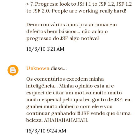
> 7. Progress: look to JSf 1.1 to JSF 1.2, JSF 1.2
to JSF 2.0. People are working really hard!
Demorou vários anos pra arrumarem
defeitos bem básicos... não acho o
progresso do JSF algo notável
16/3/10 1:21 AM
Unknown
disse…
Os comentários excedem minha
inteligência... Minha opinião esta ai e
esqueci de citar um motivo muito muito
muito especial pelo qual eu gosto de JSF: eu
ganhei muito dinheiro com ele e vou
continuar ganhando!!!! JSF vende que é uma
beleza. AHAHAHAHAHAH.
16/3/10 9:24 AM