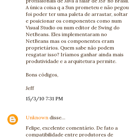
profissionais de Java a falar de JSF no Brasil.
A única coisa q a Sun prometeu e não pegou
foi poder ter uma paleta de arrastar, soltar
e posicionar os componentes como num
Visual Studio ou num editor de Swing do
NetBeans. Eles implementaram no
NetBeans mas os componentes eram
proprietários. Quem sabe não podem
resgatar isso? Iríamos ganhar ainda mais
produtividade e a arquitetura permite.
Bons códigos,
Jeff
15/3/10 7:31 PM
Unknown
disse…
Felipe, excelente comentário. De fato a
compatibilidade entre produtores de