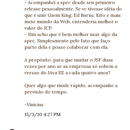
- Acompanhei a spec desde seu primeiro
release pessoalmente. Se vc tivesse idéia do
que é unir Gavin King, Ed Burns, Kito e mais
meio mundo da Web, entenderia melhor o
valor do JCP.
- Sim acho que é bem melhor usar algo da
spec. Simplesmente pelo fato que faço
parte dela e posso colaborar com ela.
A propósito, para que mudar o JSF duas
vezes por ano se as empresas só sobem a
versao do JAva EE a cada quatro anos?
Quer algo que mude rápido, acompanhe a
previsão do tempo.
-Vinicius
15/3/10 4:27 PM