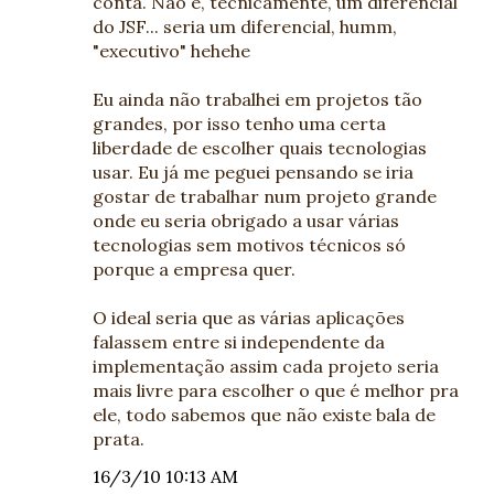
conta. Não é, tecnicamente, um diferencial
do JSF... seria um diferencial, humm,
"executivo" hehehe
Eu ainda não trabalhei em projetos tão
grandes, por isso tenho uma certa
liberdade de escolher quais tecnologias
usar. Eu já me peguei pensando se iria
gostar de trabalhar num projeto grande
onde eu seria obrigado a usar várias
tecnologias sem motivos técnicos só
porque a empresa quer.
O ideal seria que as várias aplicações
falassem entre si independente da
implementação assim cada projeto seria
mais livre para escolher o que é melhor pra
ele, todo sabemos que não existe bala de
prata.
16/3/10 10:13 AM