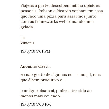
Viajens a parte, desculpem minha opiniões
pessoais. Robson e Ricardo venham em casa
que faço uma pizza para assarmos junto
com os frameworks web tomando uma
gelada.
[]s
Vinicius
15/3/10 5:01 PM
Anônimo disse…
eu nao gosto de algumas coisas no jsf, mas
que é bem produtivo é...
o amigo robson ai, poderia ter sido ao
menos mais educado...
15/3/10 5:03 PM