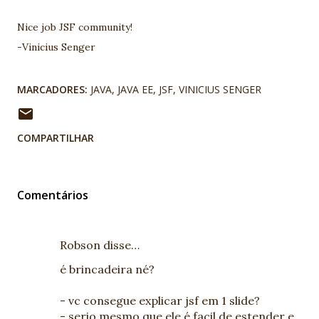
Nice job JSF community!
-Vinicius Senger
MARCADORES:
JAVA
JAVA EE
JSF
VINICIUS SENGER
COMPARTILHAR
Comentários
Robson disse…
é brincadeira né?
- vc consegue explicar jsf em 1 slide?
- serio mesmo que ele é facil de estender e