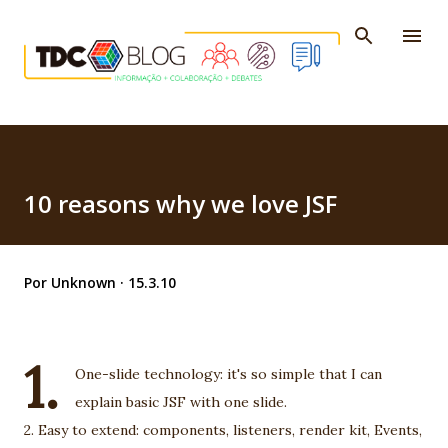
Pular para o conteúdo principal
10 reasons why we love JSF
Por
Unknown
15.3.10
1.
One-slide technology: it's so simple that I can
explain basic JSF with one slide.
2. Easy to extend: components, listeners, render kit, Events,