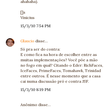
ahahaha).
[]s
Vinicius
15/3/10 7:54 PM
Glaucio
disse…
Só pra ser do contra:
E como fica na hora de escolher entre as
muitas implementações? Você põe a mão
no fogo em qual? Citando o Eder: RichFaces,
IceFaces, PrimeFaces, Tomahawk, Trinidad
entre outros. É nesse momento que a casa
cai numa discussão pró e contra JSF.
15/3/10 8:19 PM
Anônimo disse…