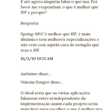
E até agora ninguém falou o que usa. Por
favor me respondam: o que é melhor que
JSF e porque?
Resposta:
Spring-MVC é melhor que JSF, é mais
dinâmico tem melhores especializações e
não vem com aquela cara de swingão que
traz o JSF.
16/3/10 10:21 AM
Anônimo disse…
Vinicius Senger disse...
O ideal seria que as várias aplicações
falassem entre si independente da
implementação assim cada projeto seria
mais livre para escolher o que é melhor pra