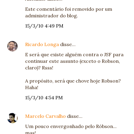
Este comentário foi removido por um
administrador do blog.
15/3/10 4:49 PM
Ricardo Longa
disse…
E será que existe alguém contra o JSF para
continuar este assunto (exceto o Robson,
claro)? Rsss!
A propósito, será que chove hoje Robson?
Haha!
15/3/10 4:54 PM
Marcelo Carvalho
disse…
Um pouco envergonhado pelo Róbson...
mas!