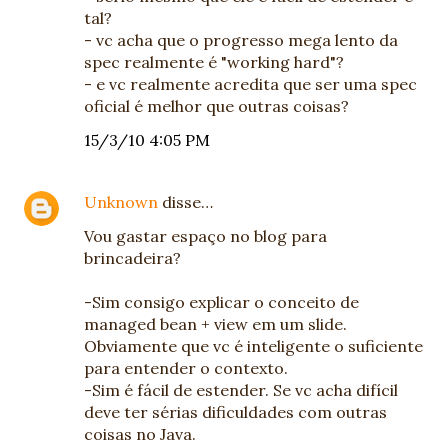
tal?
- vc acha que o progresso mega lento da
spec realmente é "working hard"?
- e vc realmente acredita que ser uma spec
oficial é melhor que outras coisas?
15/3/10 4:05 PM
Unknown
disse…
Vou gastar espaço no blog para
brincadeira?
-Sim consigo explicar o conceito de
managed bean + view em um slide.
Obviamente que vc é inteligente o suficiente
para entender o contexto.
-Sim é fácil de estender. Se vc acha difícil
deve ter sérias dificuldades com outras
coisas no Java.