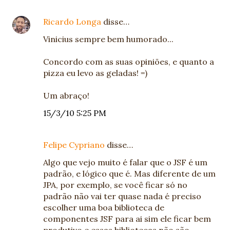
Ricardo Longa
disse…
Vinicius sempre bem humorado...
Concordo com as suas opiniões, e quanto a
pizza eu levo as geladas! =)
Um abraço!
15/3/10 5:25 PM
Felipe Cypriano
disse…
Algo que vejo muito é falar que o JSF é um
padrão, e lógico que é. Mas diferente de um
JPA, por exemplo, se você ficar só no
padrão não vai ter quase nada é preciso
escolher uma boa biblioteca de
componentes JSF para ai sim ele ficar bem
produtivo e essas bibliotecas não são