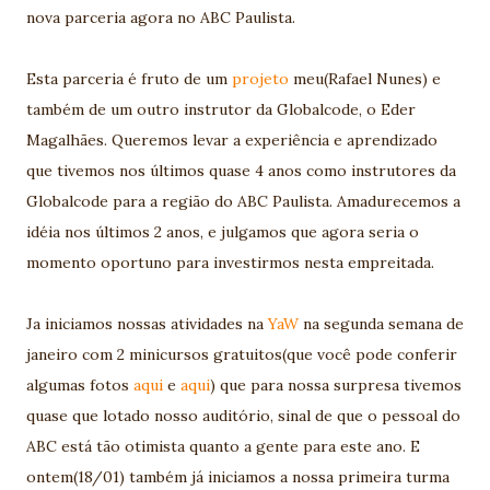
nova parceria agora no ABC Paulista.
Esta parceria é fruto de um
projeto
meu(Rafael Nunes) e
também de um outro instrutor da Globalcode, o Eder
Magalhães. Queremos levar a experiência e aprendizado
que tivemos nos últimos quase 4 anos como instrutores da
Globalcode para a região do ABC Paulista. Amadurecemos a
idéia nos últimos 2 anos, e julgamos que agora seria o
momento oportuno para investirmos nesta empreitada.
Ja iniciamos nossas atividades na
YaW
na segunda semana de
janeiro com 2 minicursos gratuitos(que você pode conferir
algumas fotos
aqui
e
aqui
) que para nossa surpresa tivemos
quase que lotado nosso auditório, sinal de que o pessoal do
ABC está tão otimista quanto a gente para este ano. E
ontem(18/01) também já iniciamos a nossa primeira turma