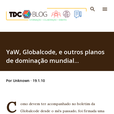
Pular para o conteúdo principal
YaW, Globalcode, e outros planos
de dominação mundial...
Por
Unknown
19.1.10
C
omo devem ter acompanhado no boletim da
Globalcode desde o mês passado, foi firmada uma