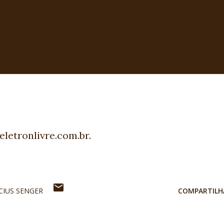
letronlivre.com.br.
ICIUS SENGER
COMPARTILH