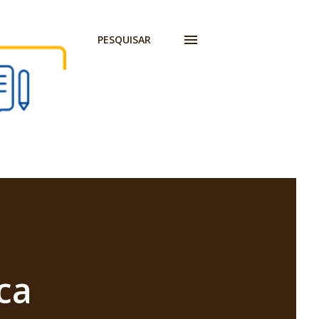
PESQUISAR
ca