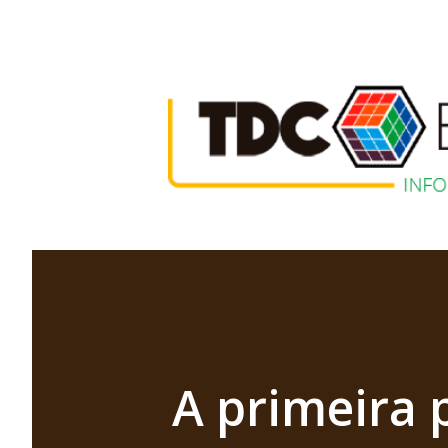
A primeira 