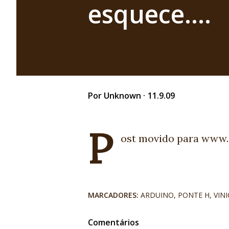
esquece....
Por
Unknown
11.9.09
P
ost movido para www.e
MARCADORES:
ARDUINO
PONTE H
VIN
Comentários