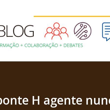
Pular para o conteúdo principal
ponte H agente nun