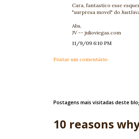
Cara, fantastico esse esque
"surpresa movel" do JustJava 
Abs,
JV -- julioviegas.com
11/9/09 6:10 PM
Postar um comentário
Postagens mais visitadas deste blo
10 reasons why