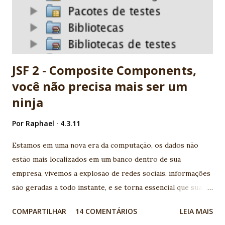
JSF 2 - Composite Components,
você não precisa mais ser um
ninja
Por
Raphael
4.3.11
Estamos em uma nova era da computação, os dados não
estão mais localizados em um banco dentro de sua
empresa, vivemos a explosão de redes sociais, informações
são geradas a todo instante, e se torna essencial que sua
aplicação conheça os serviços disponíveis na web e
COMPARTILHAR
14 COMENTÁRIOS
LEIA MAIS
consumam suas APIs geralmente disponíveis por serviços