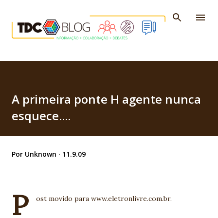
Pular para o conteúdo principal
A primeira ponte H agente nunca
esquece....
Por
Unknown
11.9.09
P
ost movido para www.eletronlivre.com.br.