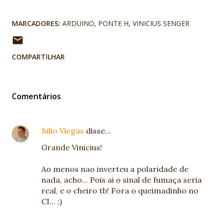
MARCADORES:
ARDUINO
PONTE H
VINICIUS SENGER
COMPARTILHAR
Comentários
Julio Viegas
disse…
Grande Vinicius!
Ao menos nao inverteu a polaridade de
nada, acho... Pois ai o sinal de fumaça seria
real, e o cheiro tb! Fora o queimadinho no
CI... ;)