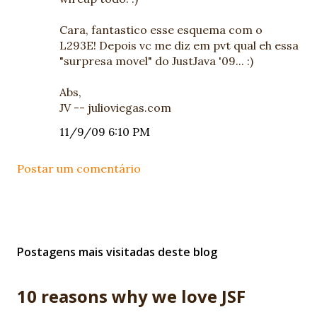
Cara, fantastico esse esquema com o
L293E! Depois vc me diz em pvt qual eh essa
"surpresa movel" do JustJava '09... :)
Abs,
JV -- julioviegas.com
11/9/09 6:10 PM
Postar um comentário
Postagens mais visitadas deste blog
10 reasons why we love JSF