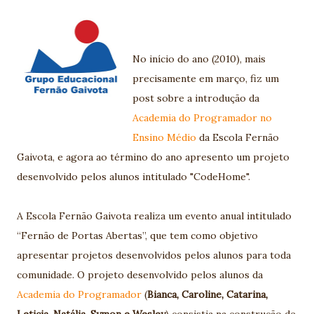
No início do ano (2010), mais
precisamente em março, fiz um
post sobre a introdução da
Academia do Programador no
Ensino Médio
da Escola Fernão
Gaivota, e agora ao término do ano apresento um projeto
desenvolvido pelos alunos intitulado "CodeHome".
A Escola Fernão Gaivota realiza um evento anual intitulado
“Fernão de Portas Abertas”, que tem como objetivo
apresentar projetos desenvolvidos pelos alunos para toda
comunidade. O projeto desenvolvido pelos alunos da
Academia do Programador
(
Bianca, Caroline, Catarina,
Leticia, Natália, Symon e Wesley
) consistia na construção de