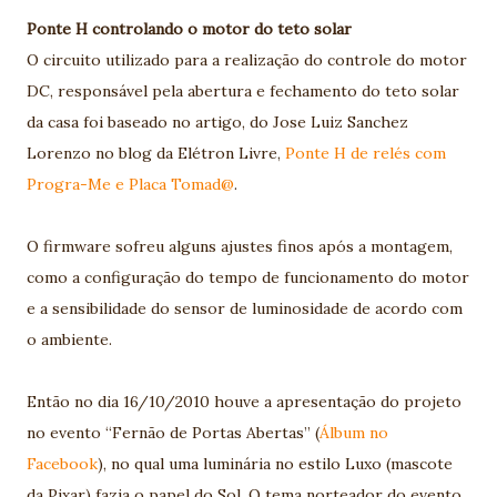
Ponte H controlando o motor do teto solar
O circuito utilizado para a realização do controle do motor
DC, responsável pela abertura e fechamento do teto solar
da casa foi baseado no artigo, do Jose Luiz Sanchez
Lorenzo no blog da Elétron Livre,
Ponte H de relés com
Progra-Me e Placa Tomad@
.
O firmware sofreu alguns ajustes finos após a montagem,
como a configuração do tempo de funcionamento do motor
e a sensibilidade do sensor de luminosidade de acordo com
o ambiente.
Então no dia 16/10/2010 houve a apresentação do projeto
no evento “Fernão de Portas Abertas” (
Álbum no
Facebook
), no qual uma luminária no estilo Luxo (mascote
da Pixar) fazia o papel do Sol. O tema norteador do evento