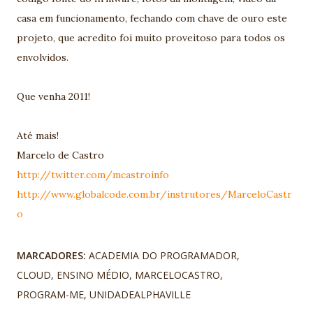
casa em funcionamento, fechando com chave de ouro este
projeto, que acredito foi muito proveitoso para todos os
envolvidos.
Que venha 2011!
Até mais!
Marcelo de Castro
http://twitter.com/mcastroinfo
http://www.globalcode.com.br/instrutores/MarceloCastr
o
MARCADORES:
ACADEMIA DO PROGRAMADOR
CLOUD
ENSINO MÉDIO
MARCELOCASTRO
PROGRAM-ME
UNIDADEALPHAVILLE