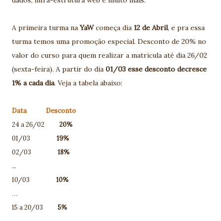
A primeira turma na
YaW
começa dia
12 de Abril
, e pra essa
turma temos uma promoção especial. Desconto de 20% no
valor do curso para quem realizar a matricula até dia 26/02
(sexta-feira). A partir do dia
01/03 esse desconto decresce
1% a cada dia
. Veja a tabela abaixo:
Data Desconto
24 a 26/02
20%
01/03
19%
02/03
18%
...
10/03
10%
...
15 a 20/03
5%