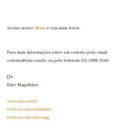
Acesse nosso
álbum
e veja mais fotos.
Para mais informações entre em contato pelo email
contato@yaw.com.br ou pelo telefone (11) 2988-1540.
[]'s
Eder Magalhães
www.yaw.com.br
twitter.com/youandwe
twitter.com/edermag