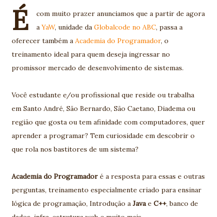
É
com muito prazer anunciamos que a partir de agora
a
YaW
, unidade da
Globalcode no ABC
, passa a
oferecer também a
Academia do Programador
, o
treinamento ideal para quem deseja ingressar no
promissor mercado de desenvolvimento de sistemas.
Você estudante e/ou profissional que reside ou trabalha
em Santo André, São Bernardo, São Caetano, Diadema ou
região que gosta ou tem afinidade com computadores, quer
aprender a programar? Tem curiosidade em descobrir o
que rola nos bastitores de um sistema?
Academia do Programador
é a resposta para essas e outras
perguntas, treinamento especialmente criado para ensinar
lógica de programação, Introdução a
Java
e
C++
, banco de
dados, infra-estrutura web e muito mais.