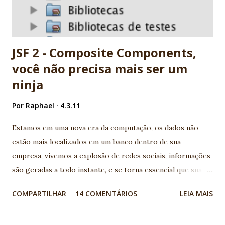
JSF 2 - Composite Components,
você não precisa mais ser um
ninja
Por
Raphael
4.3.11
Estamos em uma nova era da computação, os dados não
estão mais localizados em um banco dentro de sua
empresa, vivemos a explosão de redes sociais, informações
são geradas a todo instante, e se torna essencial que sua
aplicação conheça os serviços disponíveis na web e
COMPARTILHAR
14 COMENTÁRIOS
LEIA MAIS
consumam suas APIs geralmente disponíveis por serviços
REST. Legal, mas como ficam meus aplicativos Java EE neste