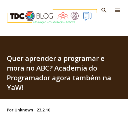
Pular para o conteúdo principal
Quer aprender a programar e
mora no ABC? Academia do
Programador agora também na
YaW!
Por
Unknown
23.2.10