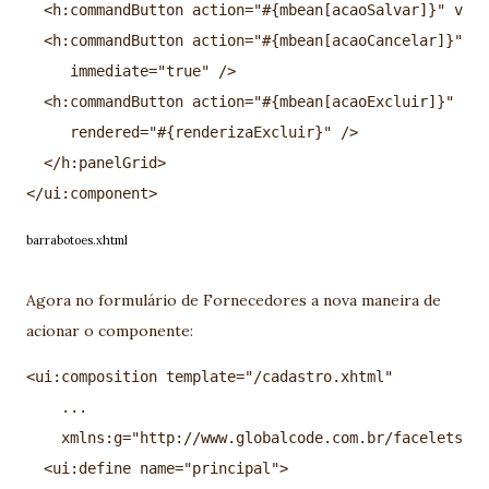
  <h:commandButton action="#{mbean[acaoSalvar]}" valu
  <h:commandButton action="#{mbean[acaoCancelar]}" va
     immediate="true" />

  <h:commandButton action="#{mbean[acaoExcluir]}" val
     rendered="#{renderizaExcluir}" />

  </h:panelGrid>

barrabotoes.xhtml
Agora no formulário de Fornecedores a nova maneira de
acionar o componente:
<ui:composition template="/cadastro.xhtml"

    ...

    xmlns:g="http://www.globalcode.com.br/facelets">

  <ui:define name="principal">
