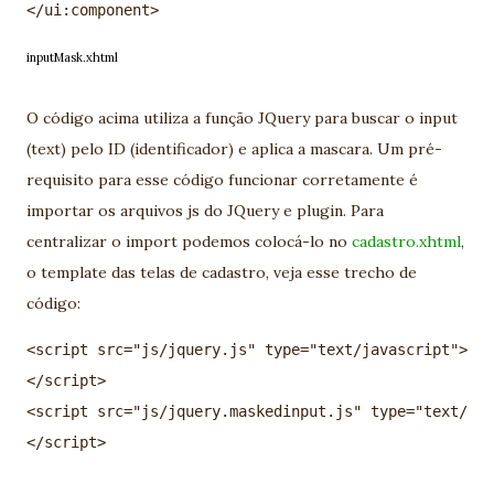
inputMask.xhtml
O código acima utiliza a função JQuery para buscar o input
(text) pelo ID (identificador) e aplica a mascara. Um pré-
requisito para esse código funcionar corretamente é
importar os arquivos js do JQuery e plugin. Para
centralizar o import podemos colocá-lo no
cadastro.xhtml
,
o template das telas de cadastro, veja esse trecho de
código:
<script src="js/jquery.js" type="text/javascript">

</script>

<script src="js/jquery.maskedinput.js" type="text/jav