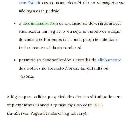
acaoExcluir
caso o nome do método no
managed bean
não siga esse padrão.
o
h:commandButton
de exclusão só deveria aparecer
caso exista um registro, ou seja, em modo de edição
do cadastro. Podemos criar uma propriedade para
tratar isso e usá-la no rendered.
permitir ao desenvolvedor a escolha do
alinhamento
dos botões no formato
Horizontal
(default) ou
Vertical
.
A lógica para validar propriedades dentro xhtml pode ser
implementada usando algumas tags do core
JSTL
(JavaServer Pages Standard Tag Library).