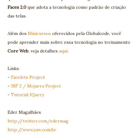
Faces 2.0
que adota a tecnologia como padrão de criação
das telas.
Além dos
Minicursos
oferecidos pela Globalcode, você
pode aprender mais sobre essa tecnologia no treinamento
Core Web
, veja detalhes
aqui
.
Links:
-
Facelets Project
-
JSF 2 / Mojarra Project
-
Tutorial JQuery
Eder Magalhães
http://twitter.com/edermag
http://www.yaw.com.br