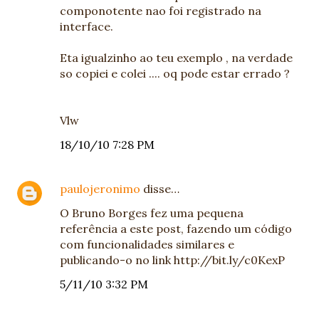
componotente nao foi registrado na
interface.
Eta igualzinho ao teu exemplo , na verdade
so copiei e colei .... oq pode estar errado ?
Vlw
18/10/10 7:28 PM
paulojeronimo
disse…
O Bruno Borges fez uma pequena
referência a este post, fazendo um código
com funcionalidades similares e
publicando-o no link http://bit.ly/c0KexP
5/11/10 3:32 PM