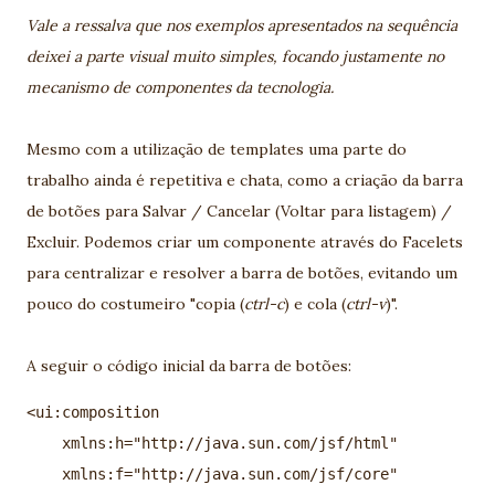
Vale a ressalva que nos exemplos apresentados na sequência
deixei a parte visual muito simples, focando justamente no
mecanismo de componentes da tecnologia.
Mesmo com a utilização de templates uma parte do
trabalho ainda é repetitiva e chata, como a criação da barra
de botões para Salvar / Cancelar (Voltar para listagem) /
Excluir. Podemos criar um componente através do Facelets
para centralizar e resolver a barra de botões, evitando um
pouco do costumeiro "copia (
ctrl-c
) e cola (
ctrl-v
)".
A seguir o código inicial da barra de botões:
<ui:composition 

    xmlns:h="http://java.sun.com/jsf/html"  

    xmlns:f="http://java.sun.com/jsf/core"
