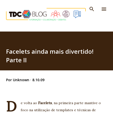
Pular para o conteúdo principal
Facelets ainda mais divertido!
Parte II
Por
Unknown
8.10.09
D
e volta ao
Facelets
, na primeira parte mantive o
foco na utilização de templates e técnicas de