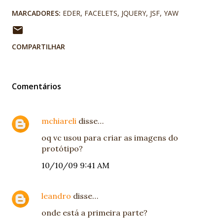
MARCADORES:
EDER
FACELETS
JQUERY
JSF
YAW
COMPARTILHAR
Comentários
mchiareli
disse…
oq vc usou para criar as imagens do
protótipo?
10/10/09 9:41 AM
leandro
disse…
onde está a primeira parte?