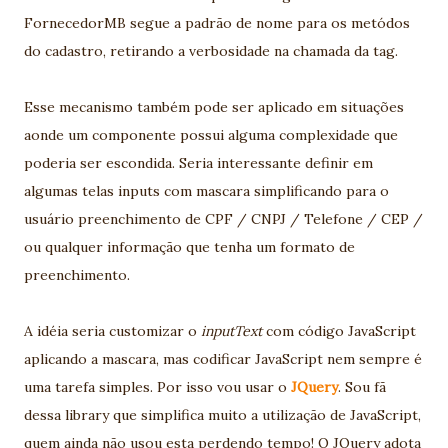
FornecedorMB segue a padrão de nome para os metódos
do cadastro, retirando a verbosidade na chamada da tag.
Esse mecanismo também pode ser aplicado em situações
aonde um componente possui alguma complexidade que
poderia ser escondida. Seria interessante definir em
algumas telas inputs com mascara simplificando para o
usuário preenchimento de CPF / CNPJ / Telefone / CEP /
ou qualquer informação que tenha um formato de
preenchimento.
A idéia seria customizar o
inputText
com código JavaScript
aplicando a mascara, mas codificar JavaScript nem sempre é
uma tarefa simples. Por isso vou usar o
JQuery
. Sou fã
dessa library que simplifica muito a utilização de JavaScript,
quem ainda não usou esta perdendo tempo! O JQuery adota