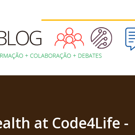
Pular para o conteúdo principal
alth at Code4Life -