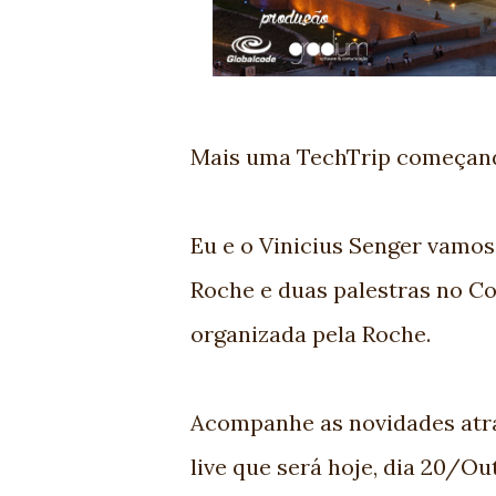
Mais uma TechTrip começando
Eu e o Vinicius Senger vamos
Roche e duas palestras no C
organizada pela Roche.
Acompanhe as novidades atrav
live que será hoje, dia 20/Ou