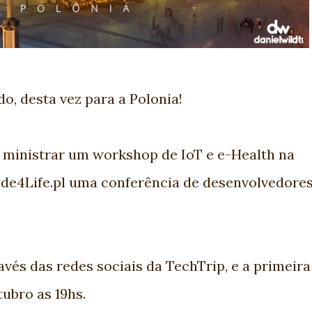
, desta vez para a Polonia!
 ministrar um workshop de IoT e e-Health na
ode4Life.pl uma conferência de desenvolvedore
és das redes sociais da TechTrip, e a primeira
tubro as 19hs.