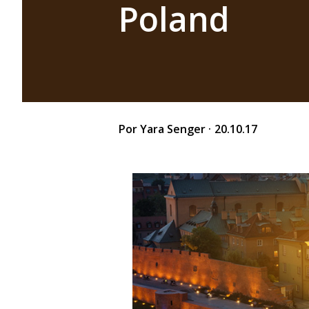
Poland
Por
Yara Senger
20.10.17