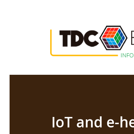
IoT and e-he