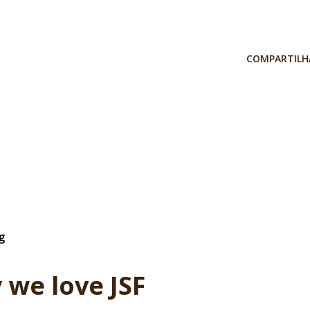
COMPARTILH
g
 we love JSF