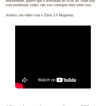
Infelizmente, parece que o download do SDK do Tizen está
com problemas, então, não vou conseguir falar sobre isso.
Abaixo, um vídeo com o Tizen 2.0 Magnolia: