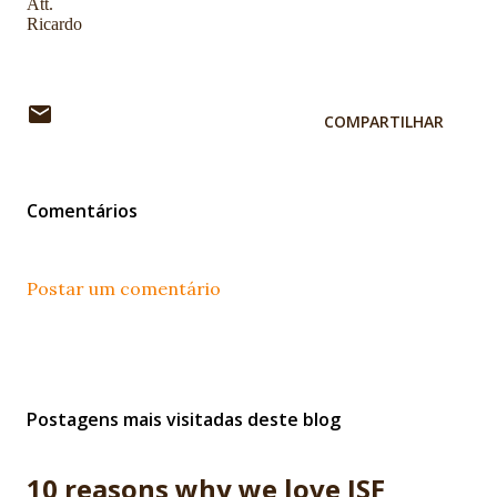
Att.
Ricardo
COMPARTILHAR
Comentários
Postar um comentário
Postagens mais visitadas deste blog
10 reasons why we love JSF