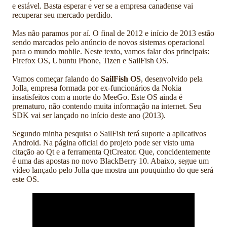
e estável. Basta esperar e ver se a empresa canadense vai
recuperar seu mercado perdido.
Mas não paramos por aí. O final de 2012 e início de 2013 estão
sendo marcados pelo anúncio de novos sistemas operacional
para o mundo mobile. Neste texto, vamos falar dos principais:
Firefox OS, Ubuntu Phone, Tizen e SailFish OS.
Vamos começar falando do
SailFish OS
, desenvolvido pela
Jolla, empresa formada por ex-funcionários da Nokia
insatisfeitos com a morte do MeeGo. Este OS ainda é
prematuro, não contendo muita informação na internet. Seu
SDK vai ser lançado no início deste ano (2013).
Segundo minha pesquisa o SailFish terá suporte a aplicativos
Android. Na página oficial do projeto pode ser visto uma
citação ao Qt e a ferramenta QtCreator. Que, concidentemente
é uma das apostas no novo BlackBerry 10. Abaixo, segue um
vídeo lançado pelo Jolla que mostra um pouquinho do que será
este OS.