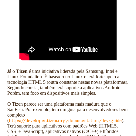
Já o
Tizen
é uma iniciativa liderada pela Samsung, Intel e
Linux Foundation. É baseado no Linux e terá forte apelo a
tecnologia HTML 5 (outra constante nestas novas plataformas).
Segundo consta, também terá suporte a aplicativos Android.
Porém, tem foco em dispositivos mais simples.
O Tizen parece ser uma plataforma mais madura que o
SailFish. Por exemplo, tem um guia para desenvolvedores bem
completo
(
https://developer.tizen.org/documentation/dev-guide
).
Terá suporte para aplicativos com padrões Web (HTML5,
CSS
e JavaScript), aplicativos nativos (C/C++) e híbridos.