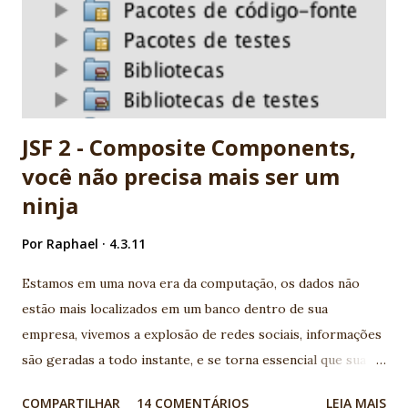
Vinicius Senger
JSF 2 - Composite Components,
você não precisa mais ser um
ninja
Por
Raphael
4.3.11
Estamos em uma nova era da computação, os dados não
estão mais localizados em um banco dentro de sua
empresa, vivemos a explosão de redes sociais, informações
são geradas a todo instante, e se torna essencial que sua
aplicação conheça os serviços disponíveis na web e
COMPARTILHAR
14 COMENTÁRIOS
LEIA MAIS