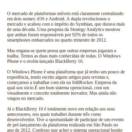
O mercado de plataformas móveis está claramente centralizado
em dois nomes: iOS e Android. A dupla revolucionou o
mercado e acabou com o império do Symbian, que durava mais
de uma década. Uma pesquisa da Strategy Analytics mostrou
que ambas foram responsáveis por 92% de todos os
smartphones embarcados no quarto trimestre de 2012.
Mas engana-se quem pensa que outras empresas jogaram a
toalha. Temos as duas mais conhecidas de todas. O Windows
Phone e o recém-lançado BlackBerry 10.
O Windows Phone é uma plataforma que já tenho um pouco de
experiência, tendo escrito alguns artigos para revistas e,
começamos a trabalhar com ela na StillRocker. Empresa da
qual sou sócio.É um bom sistema operacional, com um
visualmente e conceito totalmente inovador. Mas ainda não
vingou no mercado.
Já o BlackBerry 10 é totalmente novo em relação aos seus
antecessores, nos quais trabalhei durante três como
desenvolvedor. Tive a oportunidade de participar de um evento
de pré-lançamento da plataforma realizada em São Paulo no
ano de 2012. Confesso que achei o sistema operacional bonito