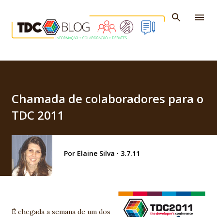
Pular para o conteúdo principal
Chamada de colaboradores para o
TDC 2011
Por
Elaine Silva
3.7.11
É chegada a semana de um dos